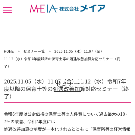
HOME
>
セミナー一覧
> 2025.11.05（水）11.07（金）
11.12（水）令和7年度以降の保育士等の処遇改善加算対応セミナー（終
了）
2025.11.05（水）11.07（金）11.12（水）令和7年
セミナー
度以降の保育士等の処遇改善加算対応セミナー（終
了）
令和6年度は公定価格の保育士等の人件費について過去最大の10･
7％の改善、令和7年度には
処遇改善加算の制度が一本化されるとともに「保育所等の経営情報