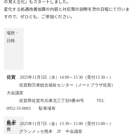
の見える化」もスタートしました。
変化する処遇改善加算の内容と対応策の説明を次の日程にて行いま
すので、ぜひとも、ご参加ください。
場所・
日時
佐賀
2025年11月5日（水）14:00～15:30（受付13:30～）
佐賀勤労者総合福祉センター（メートプラザ佐賀）
大会議室
佐賀県佐賀市兵庫北三丁目8番40号 TEL
0952-33-0003 駐車場有
参 加
熊本
2025年11月7日（金）13:30～15:00（受付13:00～）
費
グランメッセ熊本 2F 中会議室